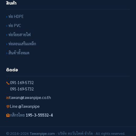
สินค้า
ท่อ HDPE
ท่อ PVC
ท่อร้อยสายไฟ
ท่อลอนเสริมเหล็ก
สินค้าทั้งหมด
ติดต่อ
091-169-5732
📞
091-169-5732
tawan@tawanpipe.co.th
✉
Line @Tawanpipe
💬
กสิกรไทย
195-3-55532-4
🏦
© 2024–2026
Tawanpipe.com
· บริษัท ตะวันไพพ์ จำกัด · All rights reserved.