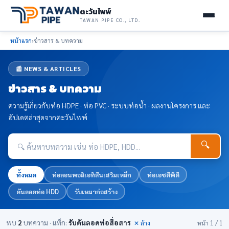
ตะวันไพพ์
TAWAN PIPE CO., LTD.
หน้าแรก
›
ข่าวสาร & บทความ
📰 NEWS & ARTICLES
ข่าวสาร & บทความ
ความรู้เกี่ยวกับท่อ HDPE · ท่อ PVC · ระบบท่อน้ำ · ผลงานโครงการ และ
อัปเดตล่าสุดจากตะวันไพพ์
🔍
ทั้งหมด
ท่อลอนพอลิเอทิลีนเสริมเหล็ก
ท่อเอชดีพีดี
ดันลอดท่อ HDD
รับเหมาก่อสร้าง
พบ
2
บทความ · แท็ก:
รับดันลอดท่อสื่อสาร
✕ ล้าง
หน้า 1 / 1