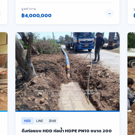
มูลค่างาน
→
฿4,000,000
HDD
LINE
2568
ดึงท่อแบบ HDD ท่อน้ำ HDPE PN10 ขนาด 200