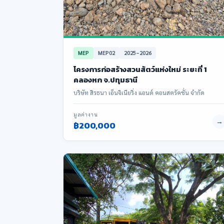
MEP
MEP02
2025–2026
โครงการก่อสร้างสวนสัตว์แห่งใหม่ ระยะที่ 1
คลองหก จ.ปทุมธานี
บริษัท สิรธนา เอ็นจิเนียริ่ง แอนด์ คอนสตรัคชั่น จำกัด
มูลค่างาน
→
฿200,000