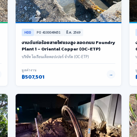
HDD
PO 4100049651
มี.ค. 2569
งานดันท่อร้อยสายไฟแรงสูง ลอดถนน Foundry
Plant 1 – Oriental Copper (OC-ETP)
บริษัท โอเรียนเต็ลคอปเปอร์ จำกัด (OC-ETP)
มูลค่างาน
→
฿507,501