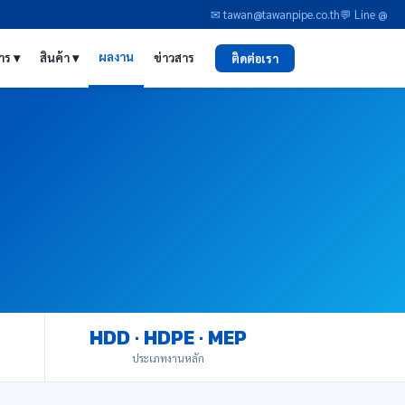
✉ tawan@tawanpipe.co.th
💬 Line @
ผลงาน
าร ▾
สินค้า ▾
ข่าวสาร
ติดต่อเรา
HDD · HDPE · MEP
ประเภทงานหลัก