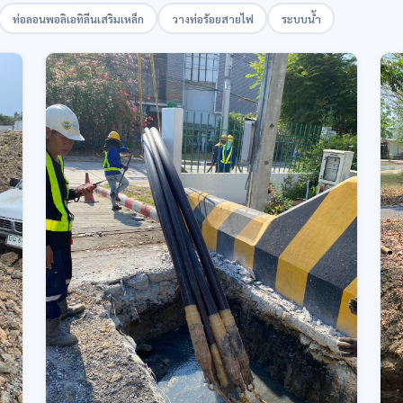
ท่อลอนพอลิเอทิลีนเสริมเหล็ก
วางท่อร้อยสายไฟ
ระบบน้ำ