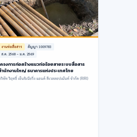
งานท่อสื่อสาร
สัญญา 1009783
ส.ค. 2568 – ม.ค. 2569
โครงการก่อสร้างแนวท่อร้อยสายระบบสื่อสาร
สำนักงานใหญ่ ธนาคารแห่งประเทศไทย
ริษัท ริฤทธิ์ เอ็นจิเนียริ่ง แอนด์ ดีเวลลอปเม้นท์ จำกัด (RIRI)