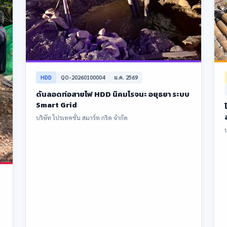
HDD
QO-20260100004
ม.ค. 2569
ดันลอดท่อสายไฟ HDD นิคมโรจนะ อยุธยา ระบบ
Smart Grid
บริษัท โปรเทคชั่น สมาร์ท กริด จำกัด
บ