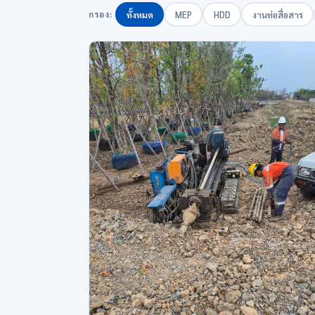
กรอง:
ทั้งหมด
MEP
HDD
งานท่อสื่อสาร