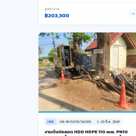
มูลค่างาน
→
฿203,300
HDD
UN-W/02/03/26/001
1–20 มี.ค. 2569
งานดันท่อลอด HDD HDPE 110 mm. PN10