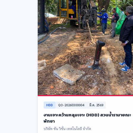
HDD
QO-20260300004
มี.ค. 2569
งานเจาะคว้านหลุมเจาะ (HDD) สวนน้ำรามายณะ
พัทยา
บริษัท ซัน วิชั่น เทคโนโลยี จำกัด