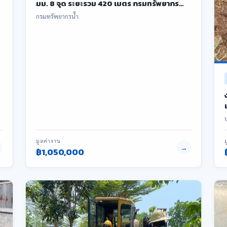
มม. 8 จุด ระยะรวม 420 เมตร กรมทรัพยากรน้ำ
สำหรับท่อกระจายน้ำ
กรมทรัพยากรน้ำ
มูลค่างาน
→
฿1,050,000