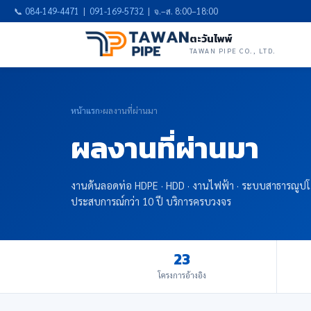
📞
084-149-4471
|
091-169-5732
| จ.–ส. 8:00–18:00
ตะวันไพพ์
TAWAN PIPE CO., LTD.
หน้าแรก
›
ผลงานที่ผ่านมา
ผลงานที่ผ่านมา
งานดันลอดท่อ HDPE · HDD · งานไฟฟ้า · ระบบสาธารณูป
ประสบการณ์กว่า 10 ปี บริการครบวงจร
23
โครงการอ้างอิง