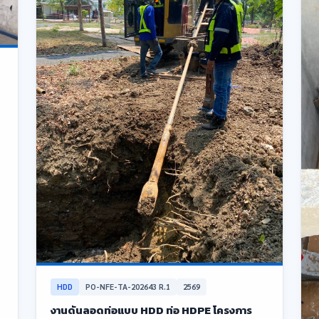
HDD
PO-NFE-TA-202643 R.1
2569
งานดันลอดท่อแบบ HDD ท่อ HDPE โครงการ