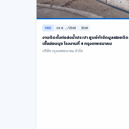
HDD
กธ.ส. .../2568
2568
งานติดตั้งท่อส่งน้ำประปา ศูนย์กำจัดมูลฝอยติด
เชื้ออ่อนนุช โรงงานที่ 4 กรุงเทพธนาคม
บริษัท กรุงเทพธนาคม จำกัด