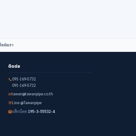
ติดต่อเรา
ติดต่อ
091-169-5732
📞
091-169-5732
tawan@tawanpipe.co.th
✉
Line @Tawanpipe
💬
กสิกรไทย
195-3-55532-4
🏦