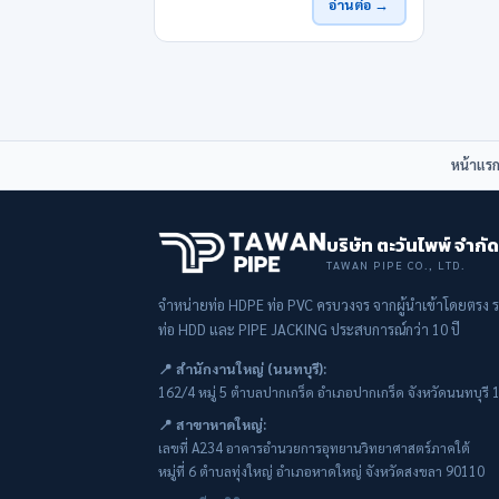
อ่านต่อ →
หน้าแร
บริษัท ตะวันไพพ์ จำกั
TAWAN PIPE CO., LTD.
จำหน่ายท่อ HDPE ท่อ PVC ครบวงจร จากผู้นำเข้าโดยตรง 
ท่อ HDD และ PIPE JACKING ประสบการณ์กว่า 10 ปี
📍 สำนักงานใหญ่ (นนทบุรี):
162/4 หมู่ 5 ตำบลปากเกร็ด อำเภอปากเกร็ด จังหวัดนนทบุรี
📍 สาขาหาดใหญ่:
เลขที่ A234 อาคารอำนวยการอุทยานวิทยาศาสตร์ภาคใต้
หมู่ที่ 6 ตำบลทุ่งใหญ่ อำเภอหาดใหญ่ จังหวัดสงขลา 90110