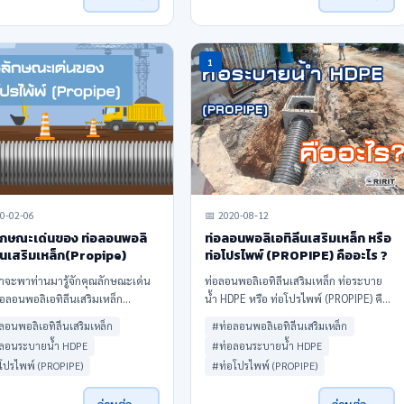
1
0-02-06
📅 2020-08-12
ักษณะเด่นของ ท่อลอนพอลิ
ท่อลอนพอลิเอทิลีนเสริมเหล็ก หรือ
ีนเสริมเหล็ก(Propipe)
ท่อโปรไพพ์ (PROPIPE) คืออะไร ?
เราจะพาท่านมารู้จักคุณลักษณะเด่น
ท่อลอนพอลิเอทิลีนเสริมเหล็ก ท่อระบาย
อลอนพอลิเอทิลีนเสริมเหล็ก
น้ำ HDPE หรือ ท่อโปรไพพ์ (PROPIPE) คือ
pe) ที่ผลิตจากโพลีเอทิลีนความหนา
ท่อระบายน้ำผนังเบาชนิดลอน ท่อ น้ำ ทิ้ง
ลอนพอลิเอทิลีนเสริมเหล็ก
#ท่อลอนพอลิเอทิลีนเสริมเหล็ก
ง(HDPE) เสริมเหล็ก สำหรับเป็นท่อ
ที่ผลิตจากพลาสติกชนิดความหนาแน่นสูง
ลอนระบายน้ำ HDPE
#ท่อลอนระบายน้ำ HDPE
น้ำทิ้ง,ท่อระบายน้ำฝนใน
HDPE เสริมแผ่นเหล็กที่ลอน เพื่อช่วยรับ
โปรไพพ์ (PROPIPE)
#ท่อโปรไพพ์ (PROPIPE)
เทศบาล สารเคมี สำหรั
แรงกดทับจากด
อ่านต่อ →
อ่านต่อ →