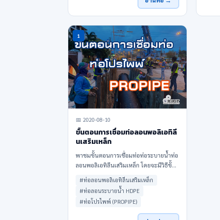
1
📅 2020-08-10
ขั้นตอนการเชื่อมท่อลอนพอลิเอทิลี
นเสริมเหล็ก
พาชมขั้นตอนการเชื่อมท่อท่อระบายน้ำท่อ
ลอนพอลิเอทิลีนเสริมเหล็ก โดยจะมีวิธีขั้น
ตอนการติดตั้งเช่น วิธีติดตั้งโดยใช้แผ่น
#ท่อลอนพอลิเอทิลีนเสริมเหล็ก
PE ติดตั้งด้วยลมร้อน วิธีเชื่อมต่อแผ่น PE
#ท่อลอนระบายน้ำ HDPE
ฝังลวดความร้อน เชื่อมต่อโดยเครื่องเ
#ท่อโปรไพพ์ (PROPIPE)