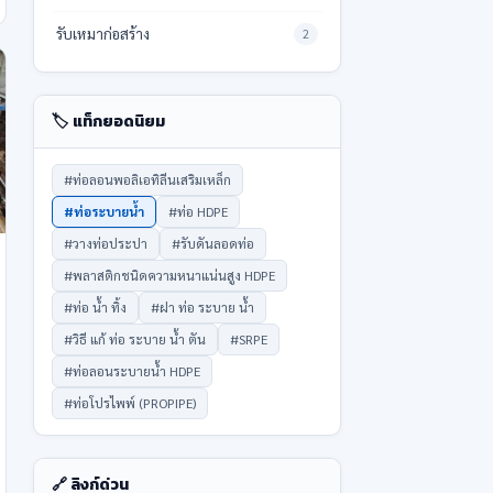
รับเหมาก่อสร้าง
2
🏷️ แท็กยอดนิยม
#ท่อลอนพอลิเอทิลีนเสริมเหล็ก
#ท่อระบายน้ำ
#ท่อ HDPE
#วางท่อประปา
#รับดันลอดท่อ
#พลาสติกชนิดความหนาแน่นสูง HDPE
#ท่อ น้ำ ทิ้ง
#ฝา ท่อ ระบาย น้ำ
#วิธี แก้ ท่อ ระบาย น้ํา ตัน
#SRPE
#ท่อลอนระบายน้ำ HDPE
#ท่อโปรไพพ์ (PROPIPE)
🔗 ลิงก์ด่วน