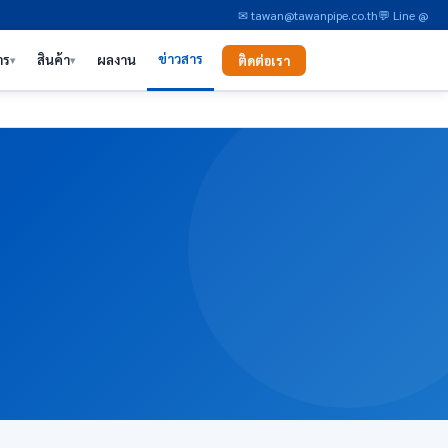
✉ tawan@tawanpipe.co.th
💬 Line @
ข่าวสาร
าร
สินค้า
ผลงาน
ติดต่อเรา
▾
▾