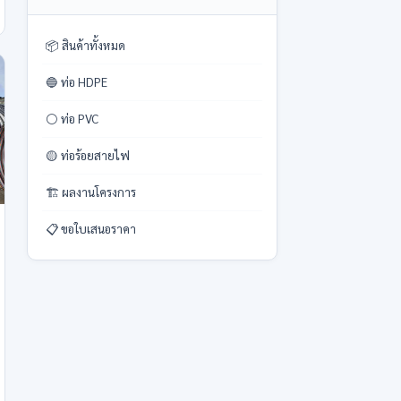
📦 สินค้าทั้งหมด
🔵 ท่อ HDPE
⚪ ท่อ PVC
🟡 ท่อร้อยสายไฟ
🏗️ ผลงานโครงการ
📋 ขอใบเสนอราคา