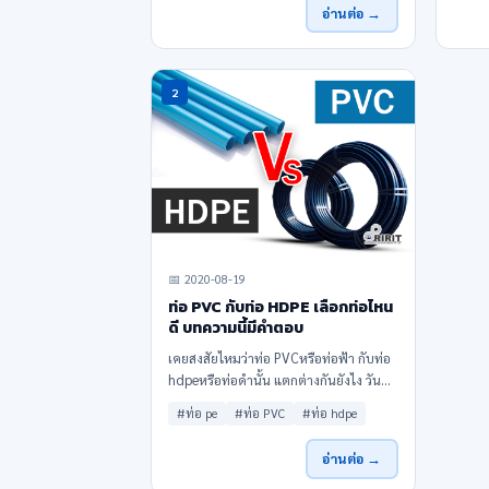
อ่านต่อ →
2
📅 2020-08-19
ท่อ PVC กับท่อ HDPE เลือกท่อไหน
ดี บทความนี้มีคำตอบ
เคยสงสัยไหมว่าท่อ PVCหรือท่อฟ้า กับท่อ
hdpeหรือท่อดำนั้น แตกต่างกันยังไง วันนี้
เรามีคำตอบจากประสบการณ์การทำงาน
#ท่อ pe
#ท่อ PVC
#ท่อ hdpe
โดยตรงเลยครับ เลือกท่อไหนดี บทความนี้
มีคำตอบ
อ่านต่อ →