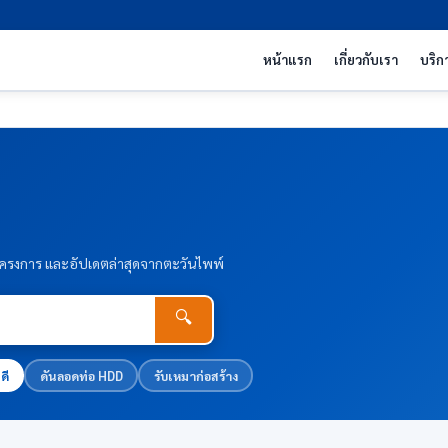
หน้าแรก
เกี่ยวกับเรา
บริก
านโครงการ และอัปเดตล่าสุดจากตะวันไพพ์
🔍
ดี
ดันลอดท่อ HDD
รับเหมาก่อสร้าง