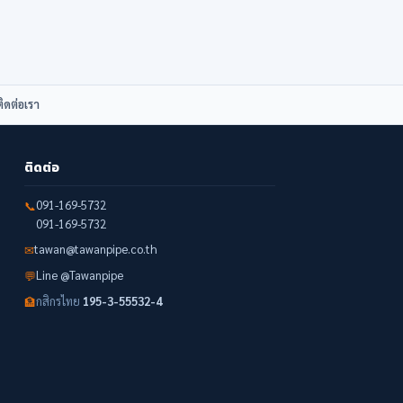
ติดต่อเรา
ติดต่อ
091-169-5732
📞
091-169-5732
tawan@tawanpipe.co.th
✉
Line @Tawanpipe
💬
กสิกรไทย
195-3-55532-4
🏦