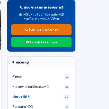
 1
📞 ต้องการสินค้าหรือบริการ?
ท่อ HDPE · ท่อ PVC · ดันลอดท่อ HDD
ราคาโรงงาน พร้อมส่งทั่วไทย
📞 โทร 091-169-5732
💬 Line @Tawanpipe
📂 หมวดหมู่
ทั้งหมด
10
ท่อลอนพอลิเอทิลีนเสริมเหล็ก
27
ท่อเอชดีพีดี
10
ดันลอดท่อ HDD
14