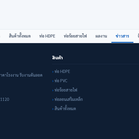
ก
สินค้าทั้งหมด
ท่อ HDPE
ท่อร้อยสายไฟ
ผลงาน
ข่าวสาร
ด
สินค้า
ท่อ HDPE
ราคาโรงงาน รับงานดันลอด
ท่อ PVC
ท่อร้อยสายไฟ
ท่อลอนเสริมเหล็ก
 11120
สินค้าทั้งหมด