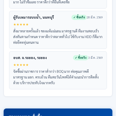
มาก ไม่รั่วซึมเลย ราคาดีกว่าที่อื่นที่เคยซื้อ
ผู้รับเหมาระบบน้ำ, นนทบุรี
✓ ซื้อจริง
28 มี.ค. 2569
★
★
★
★
★
สั่งมาหลายครั้งแล้ว ของแท้แน่นอน มาตรฐานดี ทีมงานตอบเร็ว
ส่งทันตามกำหนด ราคาดีกว่าตลาดทั่วไป ใช้กับงาน HDD ก็ดีมาก
ท่อยืดหยุ่นทนทาน
อบต. จ.ระยอง, ระยอง
✓ ซื้อจริง
3 มี.ค. 2569
★
★
★
★
★
จัดซื้อผ่านราชการ ราคาต่ำกว่า BOQ มาก ท่อคุณภาพดี
มาตรฐาน มอก. ครบถ้วน ทีมตะวันไพพ์ให้คำแนะนำการติดตั้ง
ด้วย บริการประทับใจมากครับ