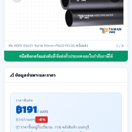
ท่อ HDPE ประปา ขนาด 90mm PN20 PE100 พร้อมส่ง
1 / 4
มีสต็อกพร้อมส่งทันที
·
จัดส่งทั่วประเทศ
·
ออกใบกำกับภาษีได้
📐 ข้อมูลจำเพาะและราคา
ราคาพิเศษ
฿191
/ เมตร
฿347/เมตร
-45%
📦 ราคาขึ้นอยู่กับปริมาณ · FOB คลังสินค้า นนทบุรี