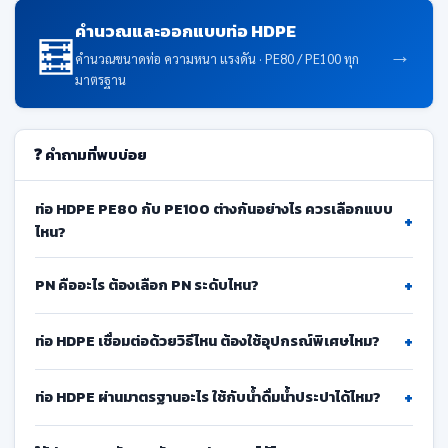
คำนวณและออกแบบท่อ HDPE
🧮
→
คำนวณขนาดท่อ ความหนา แรงดัน · PE80 / PE100 ทุก
มาตรฐาน
❓ คำถามที่พบบ่อย
ท่อ HDPE PE80 กับ PE100 ต่างกันอย่างไร ควรเลือกแบบ
+
ไหน?
+
PN คืออะไร ต้องเลือก PN ระดับไหน?
+
ท่อ HDPE เชื่อมต่อด้วยวิธีไหน ต้องใช้อุปกรณ์พิเศษไหม?
+
ท่อ HDPE ผ่านมาตรฐานอะไร ใช้กับน้ำดื่มน้ำประปาได้ไหม?