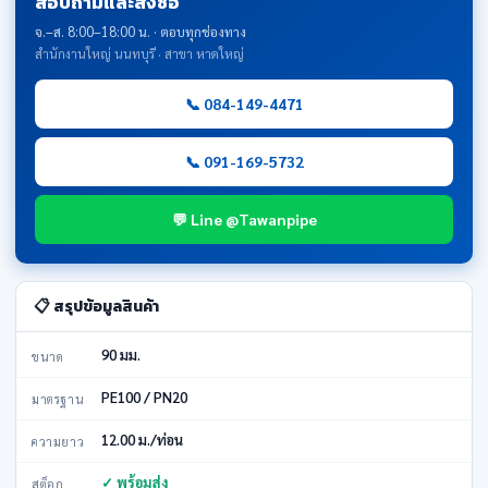
สอบถามและสั่งซื้อ
จ.–ส. 8:00–18:00 น. · ตอบทุกช่องทาง
สำนักงานใหญ่ นนทบุรี · สาขา หาดใหญ่
📞 084-149-4471
📞 091-169-5732
💬 Line @Tawanpipe
📋 สรุปข้อมูลสินค้า
90 มม.
ขนาด
PE100 / PN20
มาตรฐาน
12.00 ม./ท่อน
ความยาว
✓ พร้อมส่ง
สต็อก