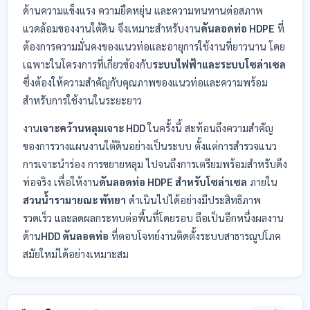
ด้านความแข็งแรง ความยืดหยุ่น และความทนทานต่อสภาพ
แวดล้อมของงานใต้ดิน จึงเหมาะสำหรับงาน
ดันลอดท่อ HDPE
ที่
ต้องการความมั่นคงของแนวท่อและอายุการใช้งานที่ยาวนาน โดย
เฉพาะในโครงการที่เกี่ยวข้องกับ
ระบบไฟฟ้าและระบบโซล่าเซล
ซึ่งต้องให้ความสำคัญกับคุณภาพของแนวท่อและความพร้อม
สำหรับการใช้งานในระยะยาว
งาน
เจาะคว้านหลุมเจาะ HDD
ในครั้งนี้ สะท้อนถึงความสำคัญ
ของการวางแผนงานใต้ดินอย่างเป็นระบบ ตั้งแต่การสำรวจแนว
การเจาะนำร่อง การขยายหลุม ไปจนถึงการเตรียมพร้อมสำหรับดึง
ท่อจริง เพื่อให้งาน
ดันลอดท่อ HDPE สำหรับโซล่าเซล
ภายใน
สวนน้ำรามายณะ พัทยา
ดำเนินไปได้อย่างมีประสิทธิภาพ
รวดเร็ว และลดผลกระทบต่อพื้นที่โดยรอบ ถือเป็นอีกหนึ่งผลงาน
ด้าน
HDD ดันลอดท่อ
ที่ตอบโจทย์งานติดตั้งระบบสาธารณูปโภค
สมัยใหม่ได้อย่างเหมาะสม