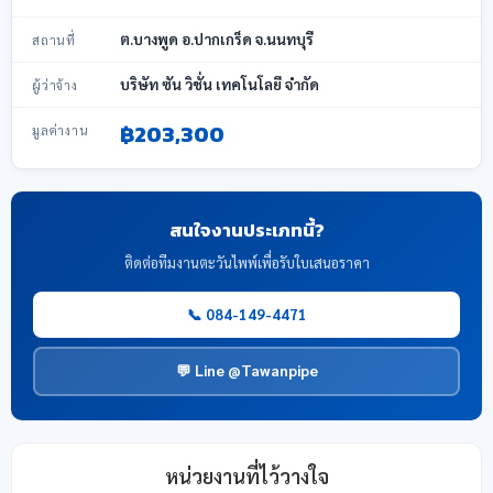
ต.บางพูด อ.ปากเกร็ด จ.นนทบุรี
สถานที่
บริษัท ซัน วิชั่น เทคโนโลยี จำกัด
ผู้ว่าจ้าง
฿203,300
มูลค่างาน
สนใจงานประเภทนี้?
ติดต่อทีมงานตะวันไพพ์เพื่อรับใบเสนอราคา
📞 084-149-4471
💬 Line @Tawanpipe
หน่วยงานที่ไว้วางใจ