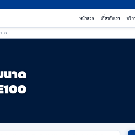
หน้าแรก
เกี่ยวกับเรา
บริก
E100
 ขนาด
E100