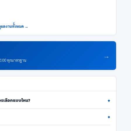
ดูผลงานทั้งหมด →
→
E100 ทุกมาตรฐาน
+
ควรเลือกแบบไหน?
+