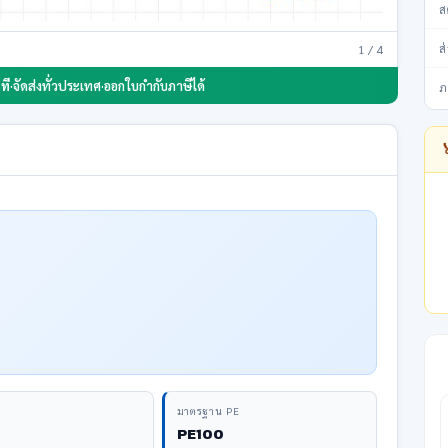
ส
1 / 4
ส
ที
·
จัดส่งทั่วประเทศ
·
ออกใบกำกับภาษีได้
ภ
มาตรฐาน PE
PE100