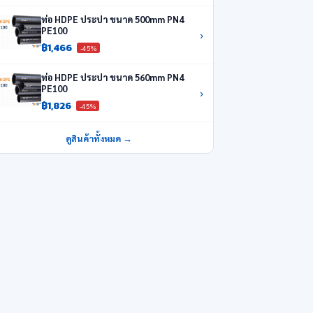
ท่อ HDPE ประปา ขนาด 500mm PN4
PE100
›
฿1,466
-45%
ท่อ HDPE ประปา ขนาด 560mm PN4
PE100
›
฿1,826
-45%
ดูสินค้าทั้งหมด →