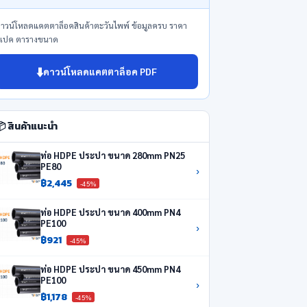
าวน์โหลดแคตตาล็อคสินค้าตะวันไพพ์ ข้อมูลครบ ราคา
เปค ตารางขนาด
⬇️
ดาวน์โหลดแคตตาล็อค PDF
 สินค้าแนะนำ
ท่อ HDPE ประปา ขนาด 280mm PN25
PE80
›
฿2,445
-45%
ท่อ HDPE ประปา ขนาด 400mm PN4
PE100
›
฿921
-45%
ท่อ HDPE ประปา ขนาด 450mm PN4
PE100
›
฿1,178
-45%