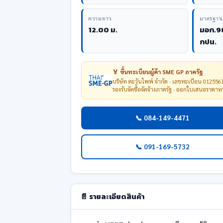
ความยาว
มาตรฐาน
12.00 ม.
มอก.9
กปน.
🏅 ขึ้นทะเบียนผู้ค้า SME GP ภาครัฐ
บริษัท ตะวันไพพ์ จำกัด · เลขทะเบียน 01255
รองรับจัดซื้อจัดจ้างภาครัฐ · ออกใบเสนอราคา
📞 084-149-4471
📞 091-169-5732
📄 รายละเอียดสินค้า