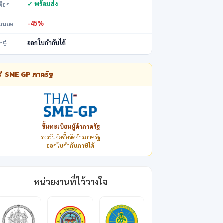
✓ พร้อมส่ง
ต็อก
-45%
่วนลด
ออกใบกำกับได้
าษี
🏅 SME GP ภาครัฐ
ขึ้นทะเบียนผู้ค้าภาครัฐ
รองรับจัดซื้อจัดจ้างภาครัฐ
ออกใบกำกับภาษีได้
หน่วยงานที่ไว้วางใจ