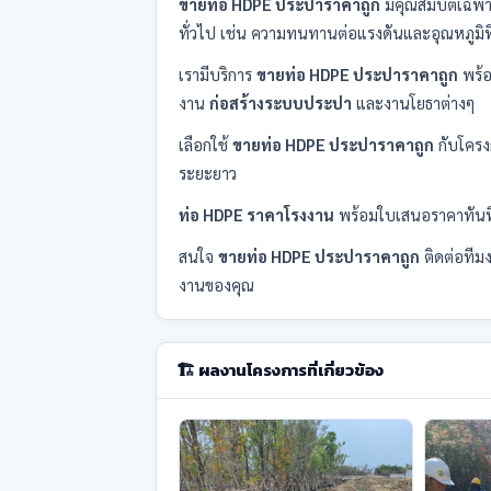
ขายท่อ HDPE ประปาราคาถูก
มีคุณสมบัติเฉ
ทั่วไป เช่น ความทนทานต่อแรงดันและอุณหภูมิ
เรามีบริการ
ขายท่อ HDPE ประปาราคาถูก
พร้อ
งาน
ก่อสร้างระบบประปา
และงานโยธาต่างๆ
เลือกใช้
ขายท่อ HDPE ประปาราคาถูก
กับโครง
ระยะยาว
ท่อ HDPE ราคาโรงงาน
พร้อมใบเสนอราคาทันที
สนใจ
ขายท่อ HDPE ประปาราคาถูก
ติดต่อทีม
งานของคุณ
🏗️ ผลงานโครงการที่เกี่ยวข้อง