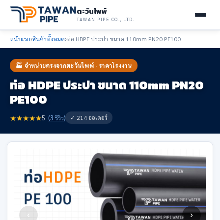
ตะวันไพพ์
TAWAN PIPE CO., LTD.
หน้าแรก
›
สินค้าทั้งหมด
›
ท่อ HDPE ประปา ขนาด 110mm PN20 PE100
🏭 จำหน่ายตรงจากตะวันไพพ์ · ราคาโรงงาน
ท่อ HDPE ประปา ขนาด 110mm PN20
PE100
★
★
★
★
★
✓ 214 ออเดอร์
5
(3 รีวิว)
‹
›