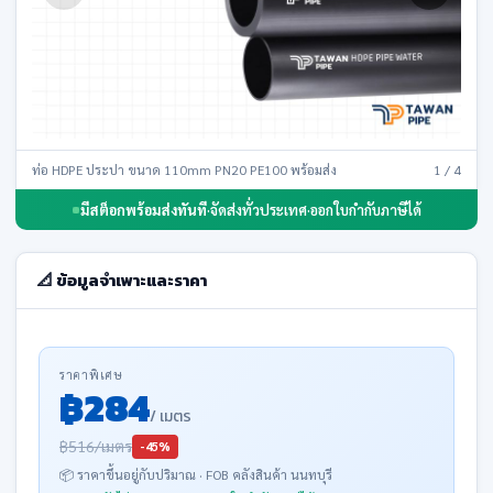
ท่อ HDPE ประปา ขนาด 110mm PN20 PE100 พร้อมส่ง
1 / 4
มีสต็อกพร้อมส่งทันที
·
จัดส่งทั่วประเทศ
·
ออกใบกำกับภาษีได้
📐 ข้อมูลจำเพาะและราคา
ราคาพิเศษ
฿284
/ เมตร
฿516/เมตร
-45%
📦 ราคาขึ้นอยู่กับปริมาณ · FOB คลังสินค้า นนทบุรี