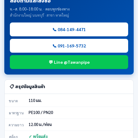
สอบถามและสั่งซื้อ
จ.–ส. 8:00–18:00 น. · ตอบทุกช่องทาง
สำนักงานใหญ่ นนทบุรี · สาขา หาดใหญ่
📞 084-149-4471
📞 091-169-5732
💬 Line @Tawanpipe
📋 สรุปข้อมูลสินค้า
110 มม.
ขนาด
PE100 / PN20
มาตรฐาน
12.00 ม./ท่อน
ความยาว
✓ พร้อมส่ง
สต็อก