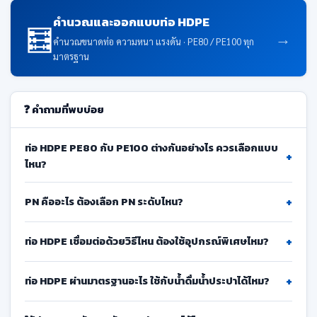
คำนวณและออกแบบท่อ HDPE
🧮
→
คำนวณขนาดท่อ ความหนา แรงดัน · PE80 / PE100 ทุก
มาตรฐาน
❓ คำถามที่พบบ่อย
ท่อ HDPE PE80 กับ PE100 ต่างกันอย่างไร ควรเลือกแบบ
+
ไหน?
+
PN คืออะไร ต้องเลือก PN ระดับไหน?
+
ท่อ HDPE เชื่อมต่อด้วยวิธีไหน ต้องใช้อุปกรณ์พิเศษไหม?
+
ท่อ HDPE ผ่านมาตรฐานอะไร ใช้กับน้ำดื่มน้ำประปาได้ไหม?