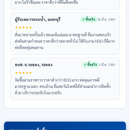
มาก ไม่รั่วซึมเลย ราคาดีกว่าที่อื่นที่เคยซื้อ
ผู้รับเหมาระบบน้ำ, นนทบุรี
✓ ซื้อจริง
28 มี.ค. 2569
★
★
★
★
★
สั่งมาหลายครั้งแล้ว ของแท้แน่นอน มาตรฐานดี ทีมงานตอบเร็ว
ส่งทันตามกำหนด ราคาดีกว่าตลาดทั่วไป ใช้กับงาน HDD ก็ดีมาก
ท่อยืดหยุ่นทนทาน
อบต. จ.ระยอง, ระยอง
✓ ซื้อจริง
3 มี.ค. 2569
★
★
★
★
★
จัดซื้อผ่านราชการ ราคาต่ำกว่า BOQ มาก ท่อคุณภาพดี
มาตรฐาน มอก. ครบถ้วน ทีมตะวันไพพ์ให้คำแนะนำการติดตั้ง
ด้วย บริการประทับใจมากครับ