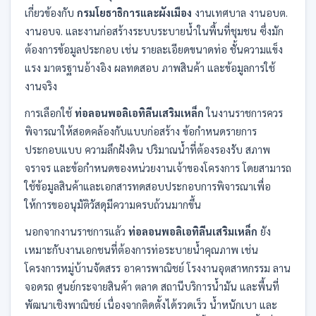
เกี่ยวข้องกับ
กรมโยธาธิการและผังเมือง
งานเทศบาล งานอบต.
งานอบจ. และงานก่อสร้างระบบระบายน้ำในพื้นที่ชุมชน ซึ่งมัก
ต้องการข้อมูลประกอบ เช่น รายละเอียดขนาดท่อ ชั้นความแข็ง
แรง มาตรฐานอ้างอิง ผลทดสอบ ภาพสินค้า และข้อมูลการใช้
งานจริง
การเลือกใช้
ท่อลอนพอลิเอทิลีนเสริมเหล็ก
ในงานราชการควร
พิจารณาให้สอดคล้องกับแบบก่อสร้าง ข้อกำหนดรายการ
ประกอบแบบ ความลึกฝังดิน ปริมาณน้ำที่ต้องรองรับ สภาพ
จราจร และข้อกำหนดของหน่วยงานเจ้าของโครงการ โดยสามารถ
ใช้ข้อมูลสินค้าและเอกสารทดสอบประกอบการพิจารณาเพื่อ
ให้การขออนุมัติวัสดุมีความครบถ้วนมากขึ้น
นอกจากงานราชการแล้ว
ท่อลอนพอลิเอทิลีนเสริมเหล็ก
ยัง
เหมาะกับงานเอกชนที่ต้องการท่อระบายน้ำคุณภาพ เช่น
โครงการหมู่บ้านจัดสรร อาคารพาณิชย์ โรงงานอุตสาหกรรม ลาน
จอดรถ ศูนย์กระจายสินค้า ตลาด สถานีบริการน้ำมัน และพื้นที่
พัฒนาเชิงพาณิชย์ เนื่องจากติดตั้งได้รวดเร็ว น้ำหนักเบา และ