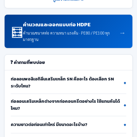
คำนวณและออกแบบท่อ HDPE
🧮
→
คำนวณขนาดท่อ ความหนา แรงดัน · PE80 / PE100 ทุก
มาตรฐาน
❓ คำถามที่พบบ่อย
ท่อลอนพอลิเอทิลีนเสริมเหล็ก SN คืออะไร ต้องเลือก SN
+
ระดับไหน?
ท่อลอนเสริมเหล็กต่างจากท่อคอนกรีตอย่างไร ใช้แทนกันได้
+
ไหม?
+
ความยาวต่อท่อนเท่าไหร่ มีขนาดอะไรบ้าง?