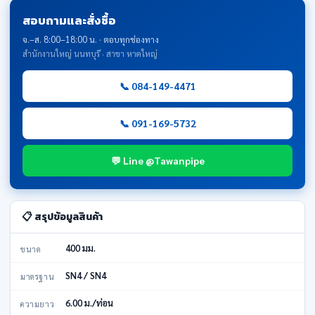
สอบถามและสั่งซื้อ
จ.–ส. 8:00–18:00 น. · ตอบทุกช่องทาง
สำนักงานใหญ่ นนทบุรี · สาขา หาดใหญ่
📞 084-149-4471
📞 091-169-5732
💬 Line @Tawanpipe
📋 สรุปข้อมูลสินค้า
400 มม.
ขนาด
SN4 / SN4
มาตรฐาน
6.00 ม./ท่อน
ความยาว