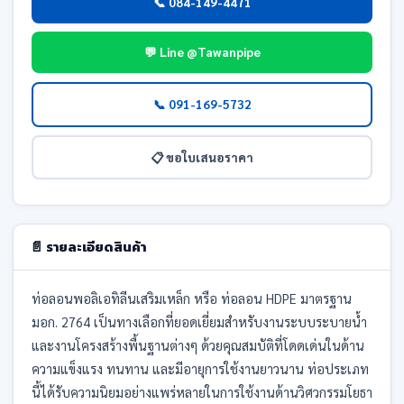
📞 084-149-4471
💬 Line @Tawanpipe
📞 091-169-5732
📋 ขอใบเสนอราคา
📄 รายละเอียดสินค้า
ท่อลอนพอลิเอทิลีนเสริมเหล็ก หรือ ท่อลอน HDPE มาตรฐาน
มอก. 2764 เป็นทางเลือกที่ยอดเยี่ยมสำหรับงานระบบระบายน้ำ
และงานโครงสร้างพื้นฐานต่างๆ ด้วยคุณสมบัติที่โดดเด่นในด้าน
ความแข็งแรง ทนทาน และมีอายุการใช้งานยาวนาน ท่อประเภท
นี้ได้รับความนิยมอย่างแพร่หลายในการใช้งานด้านวิศวกรรมโยธา