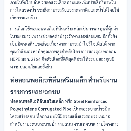
ภายในที่เรียบลื่นช่วยลดแรงเสียดทานและเพิ่มประสิทธิภาพใน
การไหลของน้ำ รวมถึงสามารถรับแรงกดจากดินและน้ำได้โดยไม่
เกิดการแตกร้าว
การเลือกใช้ท่อลอนพอลิเอทิลีนเสริมเหล็กเป็นการลงทุนที่คุ้มค่า
ในระยะยาว เพราะช่วยลดค่าบำรุงรักษาและซ่อมแซม อีกทั้งยัง
เป็นมิตรต่อสิ่งแวดล้อมเนื่องจากสามารถนำไปรีไซเคิลได้ หาก
คุณกำลังมองหาท่อคุณภาพสูงสำหรับโครงการของคุณ ท่อลอน
HDPE มอก. 2764 คือตัวเลือกที่ดีที่สุดที่ช่วยให้ระบบของคุณมี
ความปลอดภัยและยั่งยืน
ท่อลอนพอลิเอทิลีนเสริมเหล็ก สำหรับงาน
ราชการและเอกชน
ท่อลอนพอลิเอทิลีนเสริมเหล็ก
หรือ
Steel Reinforced
Polyethylene Corrugated Pipe
เป็นท่อระบายน้ำชนิด
โครงสร้างลอน ที่ออกแบบให้มีความแข็งแรงรอบวง เหมาะ
สำหรับงานระบบระบายน้ำ งานถนน งานเทศบาล งานโครงการ