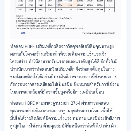
ท่อลอน HDPE เสริมเหล็กผลิตจากวัสดุพอลิเอทิลีนคุณภาพสูง
ผสานกับโครงสร้างเสริมเหล็กที่ช่วยเพิ่มความแข็งแรงเชิง
โครงสร้าง ทำให้สามารถรับแรงกดและแรงดันสูงได้ดี อีกทั้งยังมี
น้ำหนักเบากว่าท่อคอนกรีตเสริมเหล็ก จึงช่วยลดต้นทุนในการ
ขนส่งและติดตั้งได้อย่างมีประสิทธิภาพ นอกจากนี้ยังทนต่อการ
กัดกร่อนจากสารเคมีและไม่เป็นสนิม จึงเหมาะสำหรับการใช้งาน
ในสภาพแวดล้อมที่มีความชื้นสูงหรือมีสารเคมีปนเปื้อน
ท่อลอน HDPE ตามมาตรฐาน มอก. 2764 ผ่านการทดสอบ
คุณภาพอย่างเข้มงวดตามมาตรฐานอุตสาหกรรมไทย เพื่อให้
มั่นใจได้ว่าผลิตภัณฑ์มีความแข็งแรง ทนทาน และมีประสิทธิภาพ
สูงสุดในการใช้งาน ด้วยคุณสมบัติที่เหนือกว่าท่อทั่วไป เช่น ผิว