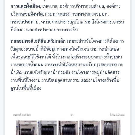
การและผังเมือง
, เทศบาล, องค์การบริหารส่วนตำบล, องค์การ
บริหารส่วนจังหวัด, กรมทางหลวง, กรมทางหลวงชนบท,
กรมชลประทาน, หน่วยงานสาธารณูปโภค รวมถึงโครงการเอกชน
ที่ต้องการเอกสารประกอบการตรวจรับ
ท่อลอนพอลิเอทิลีนเสริมเหล็ก
เหมาะสำหรับโครงการที่ต้องการ
วัสดุท่อระบายน้ำที่มีข้อมูลทางเทคนิคชัดเจน สามารถนำเสนอ
เพื่อขออนุมัติใช้งานได้ ทั้งในงานก่อสร้างระบบระบายน้ำชุมชน
งานระบายน้ำถนน งานวางท่อใต้ถนน งานปรับปรุงระบบระบาย
น้ำเดิม งานแก้ไขปัญหาน้ำท่วมขัง งานโครงการหมู่บ้านจัดสรร
งานพื้นที่โรงงาน งานนิคมอุตสาหกรรม และงานโครงสร้างพื้น
ฐานในพื้นที่เมือง