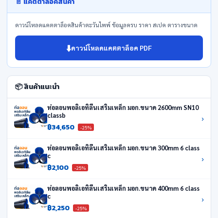
📄 แคตตาล็อคสินค้า
ดาวน์โหลดแคตตาล็อคสินค้าตะวันไพพ์ ข้อมูลครบ ราคา สเปค ตารางขนาด
⬇️
ดาวน์โหลดแคตตาล็อค PDF
📦 สินค้าแนะนำ
ท่อลอนพอลิเอทิลีนเสริมเหล็ก มอก.ขนาด 2600mm SN10
classb
›
฿34,650
-25%
ท่อลอนพอลิเอทิลีนเสริมเหล็ก มอก.ขนาด 300mm 6 class
c
›
฿2,100
-25%
ท่อลอนพอลิเอทิลีนเสริมเหล็ก มอก.ขนาด 400mm 6 class
c
›
฿2,250
-25%