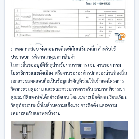
ภาพผลทดสอบ
ท่อลอนพอลิเอทิลีนเสริมเหล็ก
สำหรับใช้
ประกอบการพิจารณาคุณภาพสินค้า
ในการยื่นขออนุมัติวัสดุสำหรับงานราชการ เช่น งานของ
กรม
โยธาธิการและผังเมือง
หรืองานขององค์กรปกครองส่วนท้องถิ่น
เอกสารผลทดสอบถือเป็นข้อมูลสำคัญที่ช่วยให้เจ้าของโครงการ
วิศวกรควบคุมงาน และคณะกรรมการตรวจรับ สามารถพิจารณา
คุณสมบัติของท่อได้อย่างชัดเจน โดยเฉพาะเมื่อต้องเปรียบเทียบ
วัสดุท่อระบายน้ำในด้านความแข็งแรง การติดตั้ง และความ
เหมาะสมกับสภาพหน้างาน