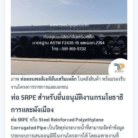
ภาพ
ท่อลอนพอลิเอทิลีนเสริมเหล็ก
ในคลังสินค้า พร้อมรองรับ
งานโครงการราชการและเอกชน
ท่อ SRPE สำหรับยื่นอนุมัติงานกรมโยธาธิ
การและผังเมือง
ท่อ SRPE
หรือ
Steel Reinforced Polyethylene
Corrugated Pipe
เป็นวัสดุท่อระบายน้ำที่สามารถจัดทำข้อมูล
ประกอบการเสนออนุมัติในงานโครงการได้ โดยเฉพาะงานที่