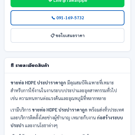
💬 Line @Tawanpipe
📞 091-169-5732
📋 ขอใบเสนอราคา
📄 รายละเอียดสินค้า
ขายท่อ HDPE ประปาราคาถูก
มีคุณสมบัติเฉพาะที่เหมาะ
สำหรับการใช้งานในงานระบบประปาและอุตสาหกรรมทั่วไป
เช่น ความทนทานต่อแรงดันและอุณหภูมิที่หลากหลาย
เรามีบริการ
ขายท่อ HDPE ประปาราคาถูก
พร้อมส่งทั่วประเทศ
และบริการติดตั้งโดยช่างผู้ชำนาญ เหมาะกับงาน
ก่อสร้างระบบ
ประปา
และงานโยธาต่างๆ