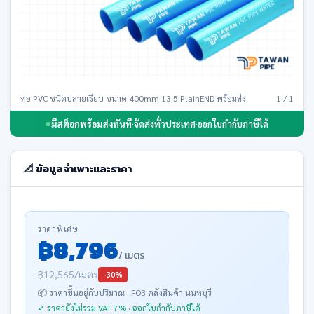
ท่อ PVC ชนิดปลายเรียบ ขนาด 400mm 13.5 PlainEND พร้อมส่ง
1 / 1
มีสต็อกพร้อมส่งทันที
·
จัดส่งทั่วประเทศ
·
ออกใบกำกับภาษีได้
📐 ข้อมูลจำเพาะและราคา
ราคาพิเศษ
฿8,796
/ เมตร
฿12,565/เมตร
-30%
📦 ราคาขึ้นอยู่กับปริมาณ · FOB คลังสินค้า นนทบุรี
✓ ราคายังไม่รวม VAT 7% · ออกใบกำกับภาษีได้