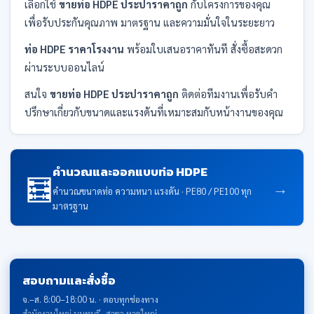
เลือกใช้
ขายท่อ HDPE ประปาราคาถูก
กับโครงการของคุณ
เพื่อรับประกันคุณภาพ มาตรฐาน และความมั่นใจในระยะยาว
ท่อ HDPE ราคาโรงงาน
พร้อมใบเสนอราคาทันที สั่งซื้อสะดวก
ผ่านระบบออนไลน์
สนใจ
ขายท่อ HDPE ประปาราคาถูก
ติดต่อทีมงานเพื่อรับคำ
ปรึกษาเกี่ยวกับขนาดและแรงดันที่เหมาะสมกับหน้างานของคุณ
คำนวณและออกแบบท่อ HDPE
🧮
→
คำนวณขนาดท่อ ความหนา แรงดัน · PE80 / PE100 ทุก
มาตรฐาน
สอบถามและสั่งซื้อ
จ.–ส. 8:00–18:00 น. · ตอบทุกช่องทาง
สำนักงานใหญ่ นนทบุรี · สาขา หาดใหญ่