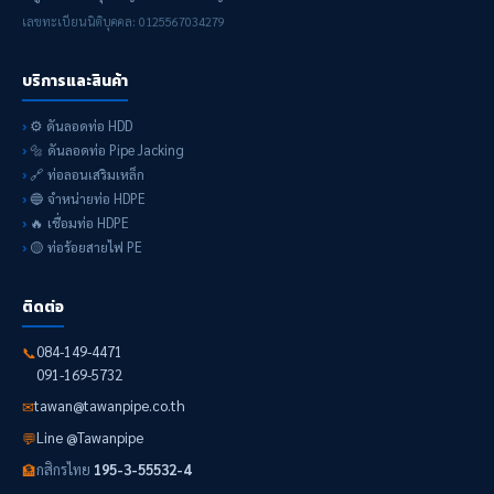
เลขทะเบียนนิติบุคคล: 0125567034279
บริการและสินค้า
⚙️ ดันลอดท่อ HDD
🔩 ดันลอดท่อ Pipe Jacking
🔗 ท่อลอนเสริมเหล็ก
🔵 จำหน่ายท่อ HDPE
🔥 เชื่อมท่อ HDPE
🟡 ท่อร้อยสายไฟ PE
ติดต่อ
084-149-4471
📞
091-169-5732
tawan@tawanpipe.co.th
✉
Line @Tawanpipe
💬
กสิกรไทย
195-3-55532-4
🏦