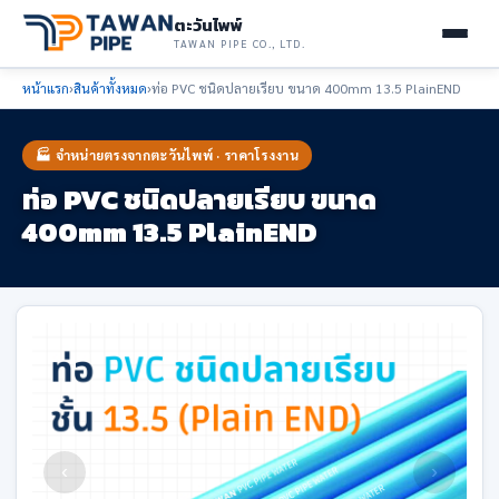
ตะวันไพพ์
TAWAN PIPE CO., LTD.
หน้าแรก
›
สินค้าทั้งหมด
›
ท่อ PVC ชนิดปลายเรียบ ขนาด 400mm 13.5 PlainEND
🏭 จำหน่ายตรงจากตะวันไพพ์ · ราคาโรงงาน
ท่อ PVC ชนิดปลายเรียบ ขนาด
400mm 13.5 PlainEND
‹
›