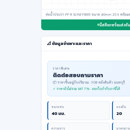
ท่อน้ำประปา PP-R SLYM FIBER ขนาด 40mm 20 6 พร้อมส
มีสต็อกพร้อมส่งทัน
📐 ข้อมูลจำเพาะและราคา
ราคาพิเศษ
ติดต่อสอบถามราคา
📦 ราคาขึ้นอยู่กับปริมาณ · FOB คลังสินค้า นนทบุรี
✓ ราคายังไม่รวม VAT 7% · ออกใบกำกับภาษีได้
ขนาดท่อ
แรงดัน
40 มม.
20
ความยาว
มาตรฐาน