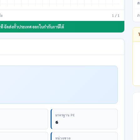
ส
่ง
1 / 1
ภ
ที
·
จัดส่งทั่วประเทศ
·
ออกใบกำกับภาษีได้
มาตรฐาน PE
6
หน่วยขาย