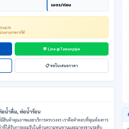
เมตร/ท่อน
67034279
หน่วยงานราชการได้
💬 Line @Tawanpipe
📋 ขอใบเสนอราคา
อน้ำดื่ม, ท่อน้ำร้อน

ี่มีสินค้าคุณภาพและบริการครบวงจร เราคือคำตอบที่คุณต้องการ
นค้าที่ได้รับการยอมรับในด้านความทนทานและมาตรฐานระดับ
ด