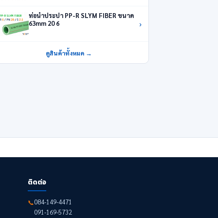
ท่อน้ำประปา PP-R SLYM FIBER ขนาด
›
63mm 20 6
ดูสินค้าทั้งหมด →
ติดต่อ
084-149-4471
📞
091-169-5732