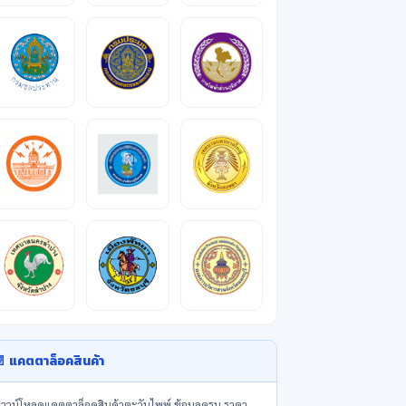
 แคตตาล็อคสินค้า
าวน์โหลดแคตตาล็อคสินค้าตะวันไพพ์ ข้อมูลครบ ราคา