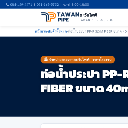
📞
084-149-4471
|
091-169-5732
| จ.–ส. 8:00–18:00
ตะวันไพพ์
TAWAN PIPE CO., LTD.
หน้าแรก
›
สินค้าทั้งหมด
›
ท่อน้ำประปา PP-R SLYM FIBER ขนาด 4
🏭 จำหน่ายตรงจากตะวันไพพ์ · ราคาโรงงาน
ท่อน้ำประปา PP-
FIBER ขนาด 40