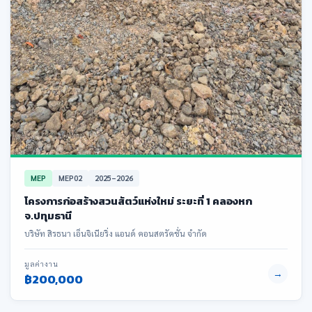
MEP
MEP02
2025–2026
โครงการก่อสร้างสวนสัตว์แห่งใหม่ ระยะที่ 1 คลองหก
จ.ปทุมธานี
บริษัท สิรธนา เอ็นจิเนียริ่ง แอนด์ คอนสตรัคชั่น จำกัด
มูลค่างาน
→
฿200,000