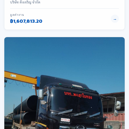
บริษัท ตั้งเจริญ จำกัด
มูลค่างาน
→
฿1,607,813.20