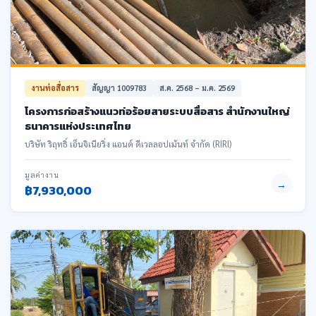
งานท่อสื่อสาร
สัญญา 1009783
ส.ค. 2568 – ม.ค. 2569
โครงการก่อสร้างแนวท่อร้อยสายระบบสื่อสาร สำนักงานใหญ่
ธนาคารแห่งประเทศไทย
บริษัท ริฤทธิ์ เอ็นจิเนียริ่ง แอนด์ ดีเวลลอปเม้นท์ จำกัด (RIRI)
มูลค่างาน
→
฿7,930,000