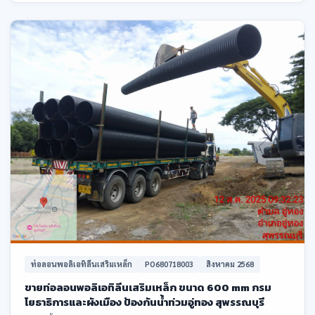
ท่อลอนพอลิเอทิลีนเสริมเหล็ก
PO680718003
สิงหาคม 2568
ขายท่อลอนพอลิเอทิลีนเสริมเหล็ก ขนาด 600 mm กรม
โยธาธิการและผังเมือง ป้องกันน้ำท่วมอู่ทอง สุพรรณบุรี