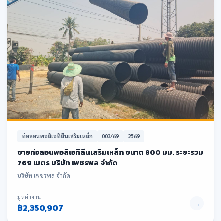
ท่อลอนพอลิเอทิลีนเสริมเหล็ก
003/69
2569
ขายท่อลอนพอลิเอทิลีนเสริมเหล็ก ขนาด 800 มม. ระยะรวม
769 เมตร บริษัท เพชรพล จำกัด
บริษัท เพชรพล จำกัด
มูลค่างาน
→
฿2,350,907