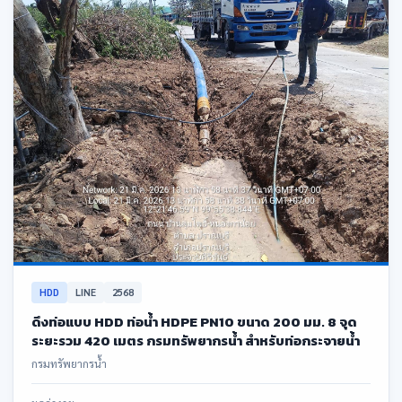
HDD
LINE
2568
ดึงท่อแบบ HDD ท่อน้ำ HDPE PN10 ขนาด 200 มม. 8 จุด
ระยะรวม 420 เมตร กรมทรัพยากรน้ำ สำหรับท่อกระจายน้ำ
กรมทรัพยากรน้ำ