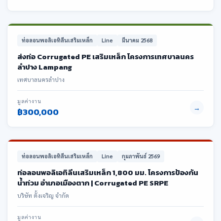
ท่อลอนพอลิเอทิลีนเสริมเหล็ก
Line
มีนาคม 2568
ส่งท่อ Corrugated PE เสริมเหล็ก โครงการเทศบาลนคร
ลำปาง Lampang
เทศบาลนครลำปาง
มูลค่างาน
→
฿300,000
ท่อลอนพอลิเอทิลีนเสริมเหล็ก
Line
กุมภาพันธ์ 2569
ท่อลอนพอลิเอทิลีนเสริมเหล็ก 1,800 มม. โครงการป้องกัน
น้ำท่วม อำเภอเมืองตาก | Corrugated PE SRPE
บริษัท ตั้งเจริญ จำกัด
มูลค่างาน