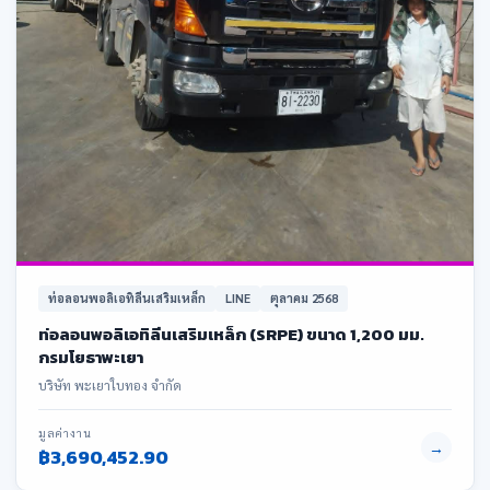
ท่อลอนพอลิเอทิลีนเสริมเหล็ก
LINE
ตุลาคม 2568
ท่อลอนพอลิเอทิลีนเสริมเหล็ก (SRPE) ขนาด 1,200 มม.
กรมโยธาพะเยา
บริษัท พะเยาใบทอง จำกัด
มูลค่างาน
→
฿3,690,452.90