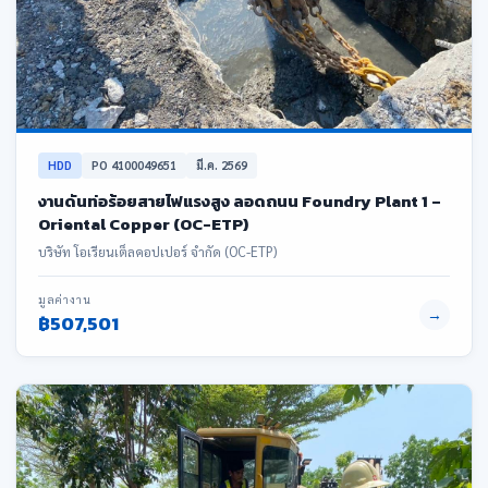
HDD
PO 4100049651
มี.ค. 2569
งานดันท่อร้อยสายไฟแรงสูง ลอดถนน Foundry Plant 1 –
Oriental Copper (OC-ETP)
บริษัท โอเรียนเต็ลคอปเปอร์ จำกัด (OC-ETP)
มูลค่างาน
→
฿507,501