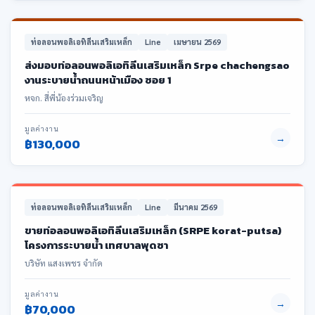
ท่อลอนพอลิเอทิลีนเสริมเหล็ก
Line
เมษายน 2569
ส่งมอบท่อลอนพอลิเอทิลีนเสริมเหล็ก Srpe chachengsao
งานระบายน้ำถนนหน้าเมือง ซอย 1
หจก. สี่พี่น้องร่วมเจริญ
มูลค่างาน
→
฿130,000
ท่อลอนพอลิเอทิลีนเสริมเหล็ก
Line
มีนาคม 2569
ขายท่อลอนพอลิเอทิลีนเสริมเหล็ก (SRPE korat-putsa)
โครงการระบายน้ำ เทศบาลพุดซา
บริษัท แสงเพชร จำกัด
มูลค่างาน
→
฿70,000