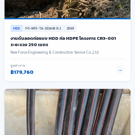
HDD
PO-NFE-TA-202643 R.1
2569
งานดันลอดท่อแบบ HDD ท่อ HDPE โครงการ CR3-001
ระยะรวม 250 เมตร
New Force Engineering & Construction Service Co.,Ltd.
มูลค่างาน
→
฿179,760