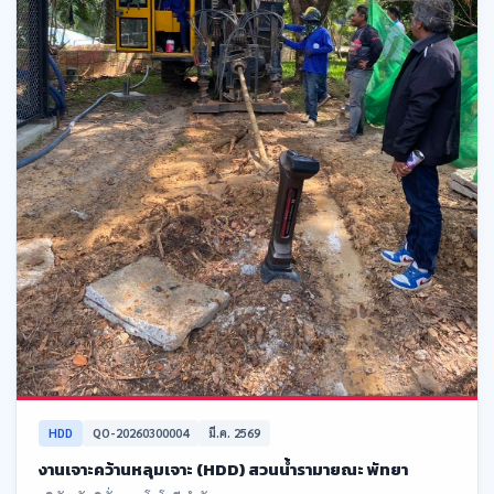
HDD
QO-20260300004
มี.ค. 2569
งานเจาะคว้านหลุมเจาะ (HDD) สวนน้ำรามายณะ พัทยา