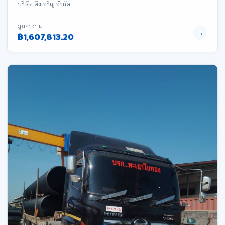
บริษัท ตั้งเจริญ จำกัด
มูลค่างาน
→
฿1,607,813.20