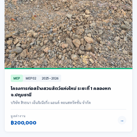
MEP
MEP02
2025–2026
โครงการก่อสร้างสวนสัตว์แห่งใหม่ ระยะที่ 1 คลองหก
จ.ปทุมธานี
บริษัท สิรธนา เอ็นจิเนียริ่ง แอนด์ คอนสตรัคชั่น จำกัด
มูลค่างาน
→
฿200,000