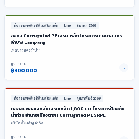
ท่อลอนพอลิเอทิลีนเสริมเหล็ก
Line
มีนาคม 2568
ส่งท่อ Corrugated PE เสริมเหล็ก โครงการเทศบาลนคร
ลำปาง Lampang
เทศบาลนครลำปาง
มูลค่างาน
→
฿300,000
ท่อลอนพอลิเอทิลีนเสริมเหล็ก
Line
กุมภาพันธ์ 2569
ท่อลอนพอลิเอทิลีนเสริมเหล็ก 1,800 มม. โครงการป้องกัน
น้ำท่วม อำเภอเมืองตาก | Corrugated PE SRPE
บริษัท ตั้งเจริญ จำกัด
มูลค่างาน