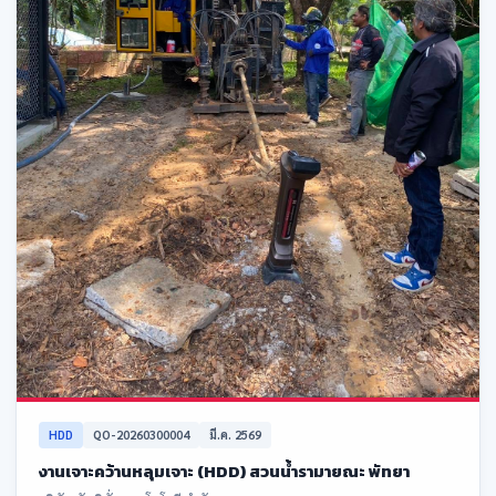
HDD
QO-20260300004
มี.ค. 2569
งานเจาะคว้านหลุมเจาะ (HDD) สวนน้ำรามายณะ พัทยา