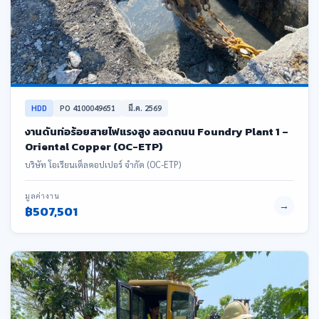
HDD
PO 4100049651
มี.ค. 2569
งานดันท่อร้อยสายไฟแรงสูง ลอดถนน Foundry Plant 1 –
Oriental Copper (OC-ETP)
บริษัท โอเรียนเต็ลคอปเปอร์ จำกัด (OC-ETP)
มูลค่างาน
→
฿507,501