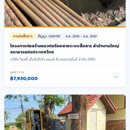
งานท่อสื่อสาร
สัญญา 1009783
ส.ค. 2568 – ม.ค. 2569
โครงการก่อสร้างแนวท่อร้อยสายระบบสื่อสาร สำนักงานใหญ่
ธนาคารแห่งประเทศไทย
บริษัท ริฤทธิ์ เอ็นจิเนียริ่ง แอนด์ ดีเวลลอปเม้นท์ จำกัด (RIRI)
มูลค่างาน
→
฿7,930,000