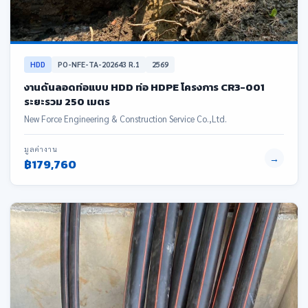
HDD
PO-NFE-TA-202643 R.1
2569
งานดันลอดท่อแบบ HDD ท่อ HDPE โครงการ CR3-001
ระยะรวม 250 เมตร
New Force Engineering & Construction Service Co.,Ltd.
มูลค่างาน
→
฿179,760