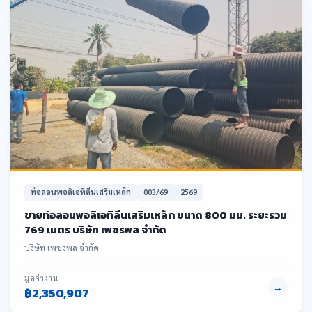
ท่อลอนพอลิเอทิลีนเสริมเหล็ก
003/69
2569
ขายท่อลอนพอลิเอทิลีนเสริมเหล็ก ขนาด 800 มม. ระยะรวม
769 เมตร บริษัท เพชรพล จำกัด
บริษัท เพชรพล จำกัด
มูลค่างาน
→
฿2,350,907