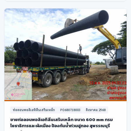
ท่อลอนพอลิเอทิลีนเสริมเหล็ก
PO680718003
สิงหาคม 2568
ขายท่อลอนพอลิเอทิลีนเสริมเหล็ก ขนาด 600 mm กรม
โยธาธิการและผังเมือง ป้องกันน้ำท่วมอู่ทอง สุพรรณบุรี