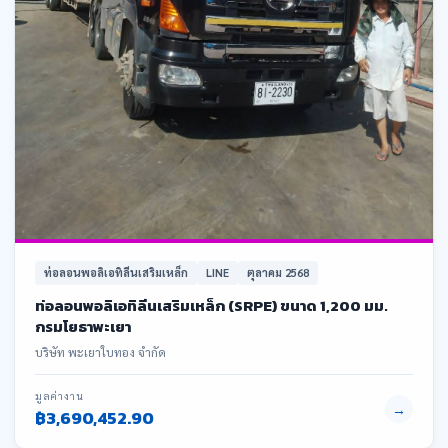
ท่อลอนพอลิเอทิลีนเสริมเหล็ก
LINE
ตุลาคม 2568
ท่อลอนพอลิเอทิลีนเสริมเหล็ก (SRPE) ขนาด 1,200 มม.
กรมโยธาพะเยา
บริษัท พะเยาใบทอง จำกัด
มูลค่างาน
→
฿3,690,452.90