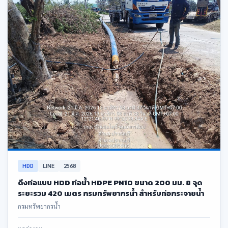
HDD
LINE
2568
ดึงท่อแบบ HDD ท่อน้ำ HDPE PN10 ขนาด 200 มม. 8 จุด
ระยะรวม 420 เมตร กรมทรัพยากรน้ำ สำหรับท่อกระจายน้ำ
กรมทรัพยากรน้ำ