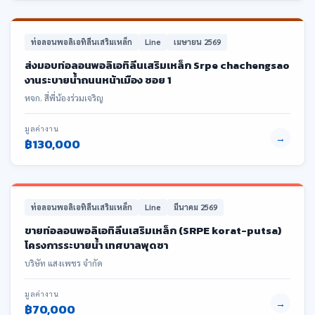
ท่อลอนพอลิเอทิลีนเสริมเหล็ก
Line
เมษายน 2569
ส่งมอบท่อลอนพอลิเอทิลีนเสริมเหล็ก Srpe chachengsao
งานระบายน้ำถนนหน้าเมือง ซอย 1
หจก. สี่พี่น้องร่วมเจริญ
มูลค่างาน
→
฿130,000
ท่อลอนพอลิเอทิลีนเสริมเหล็ก
Line
มีนาคม 2569
ขายท่อลอนพอลิเอทิลีนเสริมเหล็ก (SRPE korat-putsa)
โครงการระบายน้ำ เทศบาลพุดซา
บริษัท แสงเพชร จำกัด
มูลค่างาน
→
฿70,000