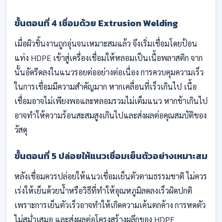
ขั้นตอนที่ 4 เชื่อมด้วย Extrusion Welding
เมื่อผิวชิ้นงานถูกอุ่นจนเหมาะสมแล้ว จึงเริ่มเชื่อมโดยป้อน
แท่ง HDPE เข้าสู่เครื่องเชื่อมให้หลอมเป็นเนื้อพลาสติก จาก
นั้นอัดรีดลงในแนวรอยต่ออย่างต่อเนื่อง การควบคุมความเร็ว
ในการเชื่อมมีความสำคัญมาก หากเคลื่อนที่เร็วเกินไป เนื้อ
เชื่อมอาจไม่เพียงพอและหลอมรวมไม่เต็มแนว หากช้าเกินไป
อาจทำให้ความร้อนสะสมสูงเกินไปและส่งผลต่อคุณสมบัติของ
วัสดุ
ขั้นตอนที่ 5 ปล่อยให้แนวเชื่อมเย็นตัวอย่างเหมาะสม
หลังเชื่อมควรปล่อยให้แนวเชื่อมเย็นตัวตามธรรมชาติ ไม่ควร
เร่งให้เย็นด้วยน้ำหรือวิธีที่ทำให้อุณหภูมิลดลงเร็วผิดปกติ
เพราะการเย็นตัวเร็วอาจทำให้เกิดความเค้นตกค้าง การหดตัว
ไม่สม่ำเสมอ และส่งผลต่อโครงสร้างผลึกของ HDPE