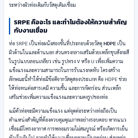
ระหว่างผิวท่อเดิมกับวัสดุเติมเชื่อม
SRPE คืออะไร และทำไมต้องให้ความสำคัญ
กับงานเชื่อม
ท่อ SRPE เป็นท่อผนังสองชั้นที่ประกอบด้วยวัสดุ
HDPE
เป็น
ผิวด้านในและด้านนอก ส่วนตรงกลางเสริมด้วยเหล็กชุบสังกะสี
ในรูปแบบลอนเกลียว เช่น รูปทรง V หรือ U เพื่อเพิ่มความ
แข็งแรงและความสามารถในการรับแรงกดทับ โครงสร้าง
ลักษณะนี้ทำให้ท่อมีข้อดีจากวัสดุสองประเภท คือ HDPE ช่วย
ให้ท่อทนต่อสารเคมี ความชื้น และการกัดกร่อน ส่วนเหล็ก
เสริมช่วยเพิ่มความแข็งแรงและความคงรูปของท่อ
แม้ตัวท่อจะมีความแข็งแรง แต่จุดต่อระหว่างท่อถือเป็น
ตำแหน่งสำคัญที่ต้องควบคุมคุณภาพอย่างรอบคอบ หากแนว
เชื่อมมีโพรงอากาศ การหลอมรวมไม่สมบูรณ์ หรือเกิดการเย็น
ตัวเร็วเกินไป อาจทำให้แนวเชื่อมกลายเป็นจุดอ่อน ส่งผลต่อ