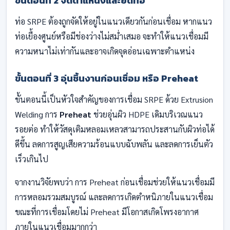
ขั้นตอนที่ 2 จัดตำแหน่งและยึดท่อ
ท่อ SRPE ต้องถูกจัดให้อยู่ในแนวเดียวกันก่อนเชื่อม หากแนว
ท่อเยื้องศูนย์หรือมีช่องว่างไม่สม่ำเสมอ จะทำให้แนวเชื่อมมี
ความหนาไม่เท่ากันและอาจเกิดจุดอ่อนเฉพาะตำแหน่ง
ขั้นตอนที่ 3 อุ่นชิ้นงานก่อนเชื่อม หรือ Preheat
ขั้นตอนนี้เป็นหัวใจสำคัญของการเชื่อม SRPE ด้วย Extrusion
Welding การ
Preheat
ช่วยอุ่นผิว HDPE เดิมบริเวณแนว
รอยต่อ ทำให้วัสดุเติมหลอมเหลวสามารถประสานกับผิวท่อได้
ดีขึ้น ลดการสูญเสียความร้อนแบบฉับพลัน และลดการเย็นตัว
เร็วเกินไป
จากงานวิจัยพบว่า การ Preheat ก่อนเชื่อมช่วยให้แนวเชื่อมมี
การหลอมรวมสมบูรณ์ และลดการเกิดตำหนิภายในแนวเชื่อม
ขณะที่การเชื่อมโดยไม่ Preheat มีโอกาสเกิดโพรงอากาศ
ภายในแนวเชื่อมมากกว่า