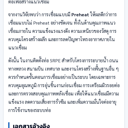
ต่อเพื่อสร้างแนวเชื่อม
จากงานวิจัยพบว่า การเชื่อมแบบมี
Preheat
ให้ผลดีกว่าการ
เชื่อมแบบไม่ Preheat อย่างชัดเจน ทั้งในด้านคุณภาพแนว
เชื่อมภายใน ความแข็งแรงแรงดึง ความเหนียวของวัสดุ การ
ควบคุมโครงสร้างผลึก และการลดปัญหาโพรงอากาศภายใน
แนวเชื่อม
ดังนั้น ในงานติดตั้งท่อ SRPE สำหรับโครงการระบายน้ำ ถนน
ทางหลวง สนามบิน เทศบาล และงานโครงสร้างพื้นฐานอื่น ๆ
ควรกำหนดขั้นตอนการเชื่อมอย่างเป็นระบบ โดยเฉพาะการ
ควบคุมอุณหภูมิ การอุ่นชิ้นงานก่อนเชื่อม การเตรียมผิวรอยต่อ
และการตรวจสอบคุณภาพหลังเชื่อม เพื่อให้แนวเชื่อมมีความ
แข็งแรง ลดความเสี่ยงการรั่วซึม และเพิ่มความมั่นใจต่ออายุ
การใช้งานของระบบท่อ
เอกสารอ้างอิง