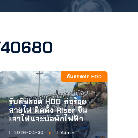
T40680
ดันลอดท่อ HDD
รับดันลอด HDD ท่อร้อย
สายไฟ ติดตั้ง Riser ขึ้น
เสาไฟและบ่อพักไฟฟ้า
2026-04-30
Admin