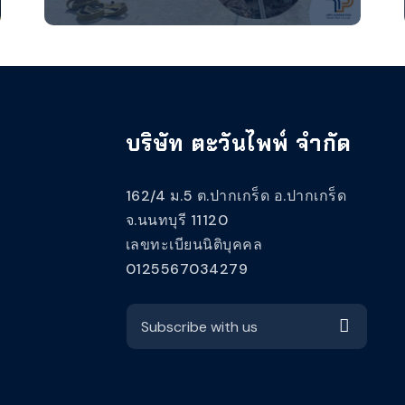
บริษัท ตะวันไพพ์ จำกัด
162/4 ม.5 ต.ปากเกร็ด อ.ปากเกร็ด
จ.นนทบุรี 11120
เลขทะเบียนนิติบุคคล
0125567034279