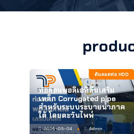
produ
ดันลอดท่อ HDD
ท่อลอนพอลิเอทิลีนเสริม
เหล็ก Corrugated pipe
สำหรับระบบระบายน้ำภาค
ใต้ โดยตะวันไพพ์
2026-05-04
Admin