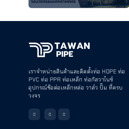
เราจำหน่ายสินค้าและติดตั้งท่อ HDPE ท่อ
PVC ท่อ PPR ท่อเหล็ก ท่อกัลวาไนซ์
อุปกรณ์ข้อต่อเหล็กหล่อ วาล์ว ปั๊ม ที่ครบ
วงจร