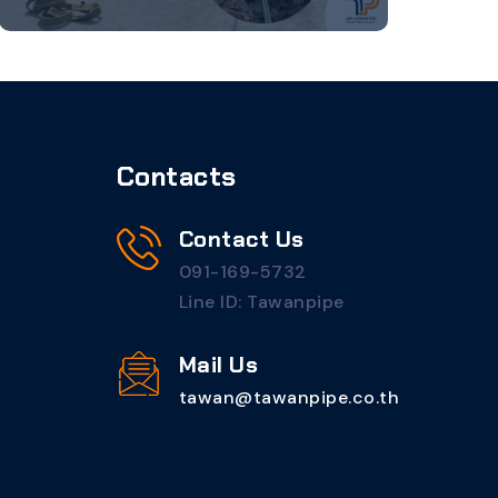
Contacts
Contact Us
091-169-5732
Line ID: Tawanpipe
Mail Us
tawan@tawanpipe.co.th