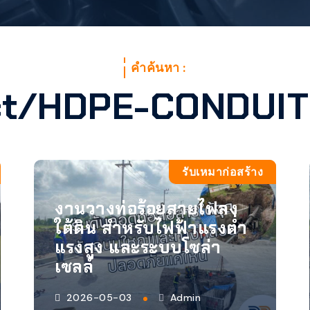
คำค้นหา :
ct/HDPE-CONDUIT
รับเหมาก่อสร้าง
งานวางท่อร้อยสายไฟลง
ใต้ดิน สำหรับไฟฟ้าแรงต่ำ
แรงสูง และระบบโซล่า
เซลล์
2026-05-03
Admin