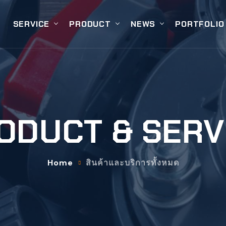
SERVICE
PRODUCT
NEWS
PORTFOLIO
ODUCT & SERV
Home
สินค้าและบริการทั้งหมด